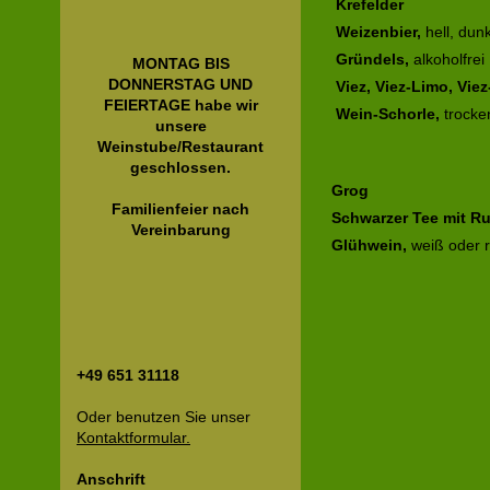
Krefelder
Weizenbier,
hell, dunk
Gründels,
alkoholfrei
MONTAG BIS
DONNERSTAG UND
Viez, Viez-Limo, Viez
FEIERTAGE habe wir
Wein-Schorle,
trocken
unsere
Weinstube/Restaurant
geschlossen.
Grog
Familienfeier nach
Schwarzer Tee mit R
Vereinbarung
Glühwein,
weiß oder r
+49 651 31118
Oder benutzen Sie unser
Kontaktformular.
Anschrift