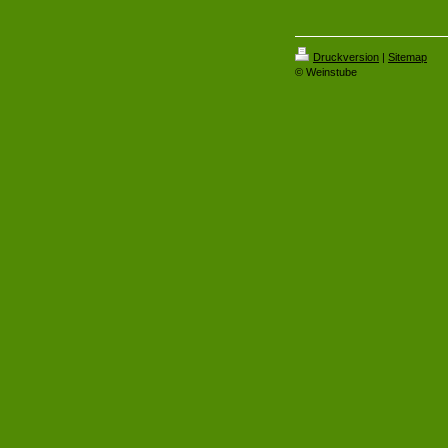
Druckversion
|
Sitemap
© Weinstube