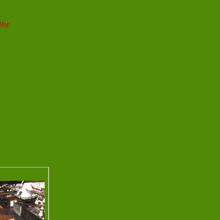
Uhr
e