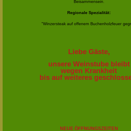
Beisammensein.
Regionale Spezialität:
"Winzersteak auf offenem Buchenholzfeuer gegril
Liebe Gäste,
unsere Weinstube bleibt
wegen Krankheit
bis auf weiteres geschloss
NEUE ÖFFNUNGSZEITEN