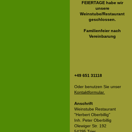
FEIERTAGE habe wir
unsere
Weinstube/Restaurant
geschlossen.
Familienfeier nach
Vereinbarung
+49 651 31118
Oder benutzen Sie unser
Kontaktformular.
Anschrift
Weinstube Restaurant
"Herbert Oberbillig"
Inh. Peter Oberbillig
Olewiger Str. 192
54295 Trier